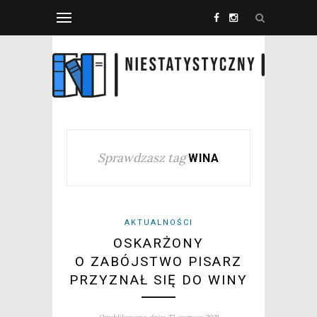
Sprawdzasz tag
WINA
AKTUALNOŚCI
OSKARŻONY
O ZABÓJSTWO PISARZ
PRZYZNAŁ SIĘ DO WINY