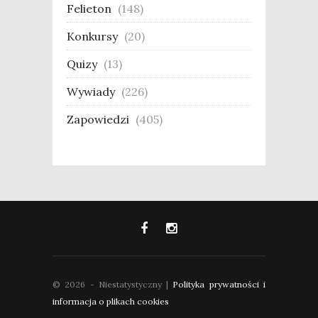
Felieton
(148)
Konkursy
(20)
Quizy
(13)
Wywiady
(226)
Zapowiedzi
(405)
© 2026 - Niestatystyczny |
Polityka prywatności i
informacja o plikach cookies