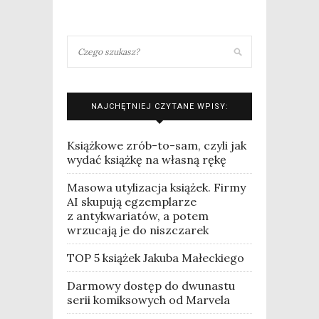
NAJCHĘTNIEJ CZYTANE WPISY:
Książkowe zrób-to-sam, czyli jak
wydać książkę na własną rękę
Masowa utylizacja książek. Firmy
AI skupują egzemplarze
z antykwariatów, a potem
wrzucają je do niszczarek
TOP 5 książek Jakuba Małeckiego
Darmowy dostęp do dwunastu
serii komiksowych od Marvela