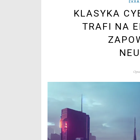
EKRA
KLASYKA CY
TRAFI NA 
ZAPOW
NE
Opub