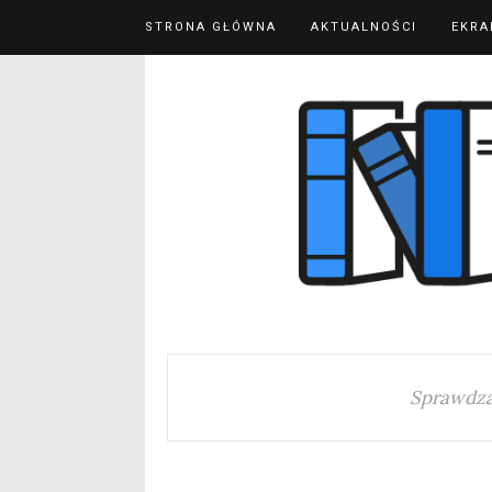
STRONA GŁÓWNA
AKTUALNOŚCI
EKRA
Sprawdza