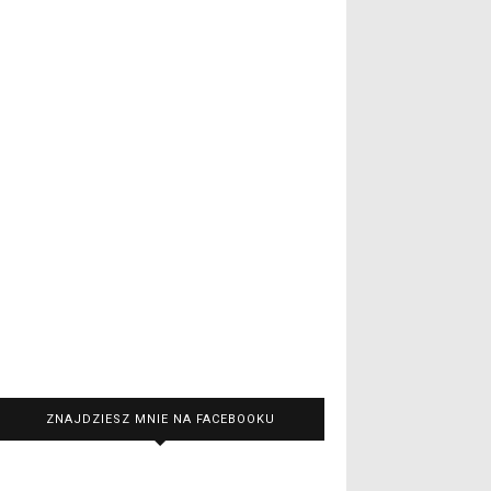
ZNAJDZIESZ MNIE NA FACEBOOKU