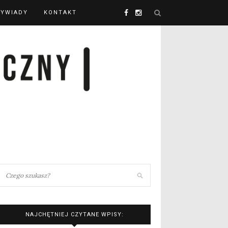
YWIADY
KONTAKT
NAJCHĘTNIEJ CZYTANE WPISY: