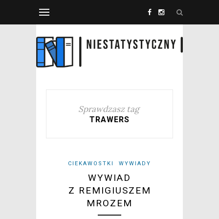
Sprawdzasz tag
TRAWERS
CIEKAWOSTKI
WYWIADY
WYWIAD
Z REMIGIUSZEM
MROZEM