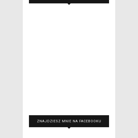
ZNAJDZIESZ MNIE NA FACEBOOKU