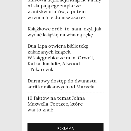
AI skupują egzemplarze
z antykwariatów, a potem
wrzucają je do niszczarek
Książkowe zrób-to-sam, czyli jak
wydać książkę na własną rękę
Dua Lipa otwiera bibliotekę
zakazanych książek.
W księgozbiorze m.in. Orwell,
Kafka, Rushdie, Atwood
i Tokarczuk
Darmowy dostęp do dwunastu
serii komiksowych od Marvela
10 faktów na temat Johna
Maxwella Coetzee, które
warto znać
REKLAMA