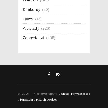
Konkursy
(20)
Quizy
(13)
Wywiady
(226)
Zapowiedzi
(405)
© 2026 - Niestatystyczny |
Polityka prywatności i
informacja o plikach cookies