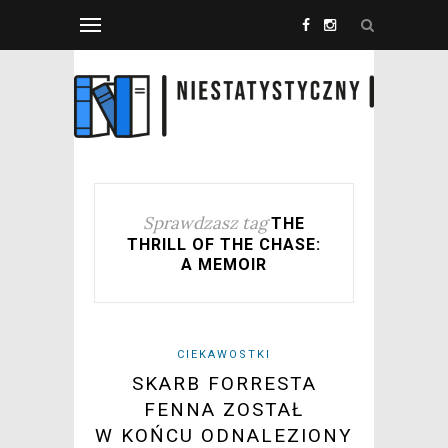
Sprawdzasz tag
THE
THRILL OF THE CHASE:
A MEMOIR
CIEKAWOSTKI
SKARB FORRESTA
FENNA ZOSTAŁ
W KOŃCU ODNALEZIONY