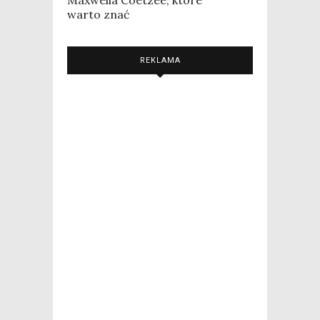
warto znać
REKLAMA