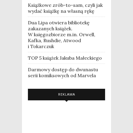
Książkowe zrób-to-sam, czyli jak
wydać książkę na własną rękę
Dua Lipa otwiera bibliotekę
zakazanych książek.
W księgozbiorze m.in. Orwell,
Kafka, Rushdie, Atwood
i Tokarczuk
TOP 5 książek Jakuba Małeckiego
Darmowy dostęp do dwunastu
serii komiksowych od Marvela
REKLAMA