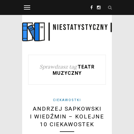
Sprawdzasz tag
TEATR
MUZYCZNY
CIEKAWOSTKI
ANDRZEJ SAPKOWSKI
I WIEDŹMIN – KOLEJNE
10 CIEKAWOSTEK