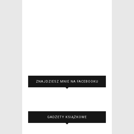
ZNAJDZIESZ MNIE NA FACEBOOKU
GADŻETY KSIĄŻKOWE