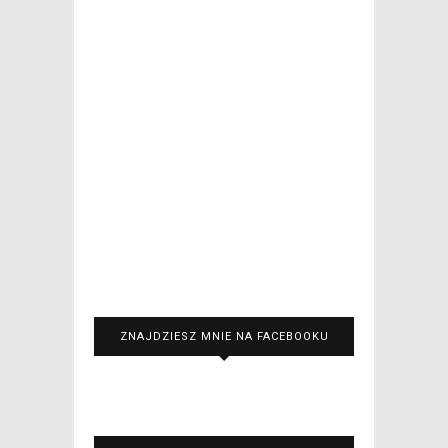
ZNAJDZIESZ MNIE NA FACEBOOKU