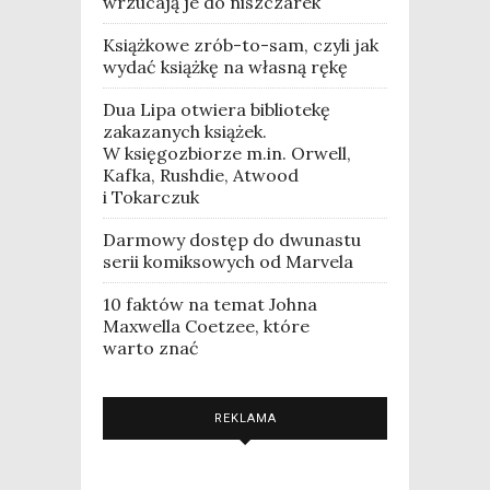
wrzucają je do niszczarek
Książkowe zrób-to-sam, czyli jak
wydać książkę na własną rękę
Dua Lipa otwiera bibliotekę
zakazanych książek.
W księgozbiorze m.in. Orwell,
Kafka, Rushdie, Atwood
i Tokarczuk
Darmowy dostęp do dwunastu
serii komiksowych od Marvela
10 faktów na temat Johna
Maxwella Coetzee, które
warto znać
REKLAMA