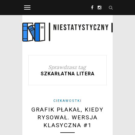
Sprawdzasz tag
SZKARŁATNA LITERA
CIEKAWOSTKI
GRAFIK PŁAKAŁ, KIEDY
RYSOWAŁ. WERSJA
KLASYCZNA #1