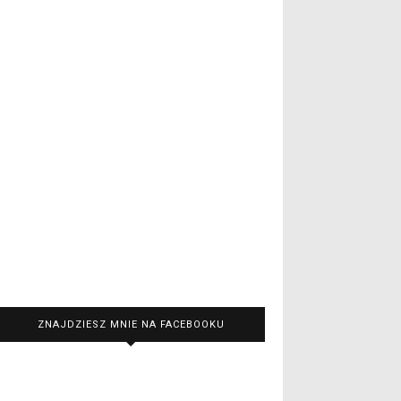
ZNAJDZIESZ MNIE NA FACEBOOKU