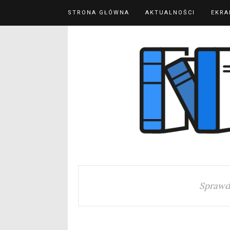
STRONA GŁÓWNA
AKTUALNOŚCI
EKRA
Sprawd