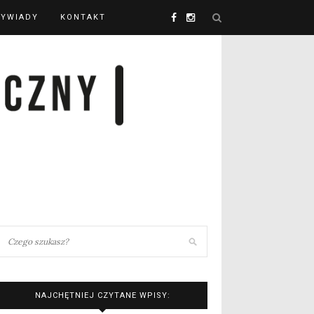
YWIADY
KONTAKT
NAJCHĘTNIEJ CZYTANE WPISY: