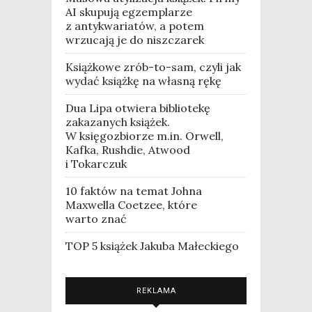
AI skupują egzemplarze
z antykwariatów, a potem
wrzucają je do niszczarek
Książkowe zrób-to-sam, czyli jak
wydać książkę na własną rękę
Dua Lipa otwiera bibliotekę
zakazanych książek.
W księgozbiorze m.in. Orwell,
Kafka, Rushdie, Atwood
i Tokarczuk
10 faktów na temat Johna
Maxwella Coetzee, które
warto znać
TOP 5 książek Jakuba Małeckiego
REKLAMA