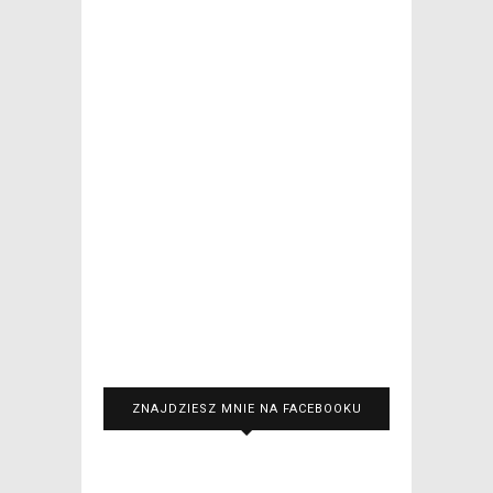
ZNAJDZIESZ MNIE NA FACEBOOKU