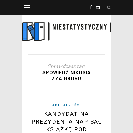
Sprawdzasz tag
SPOWIEDŹ NIKOSIA
ZZA GROBU
AKTUALNOŚCI
KANDYDAT NA
PREZYDENTA NAPISAŁ
KSIĄŻKĘ POD