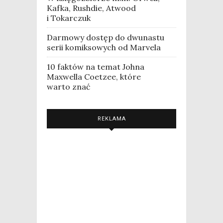
Kafka, Rushdie, Atwood
i Tokarczuk
Darmowy dostęp do dwunastu
serii komiksowych od Marvela
10 faktów na temat Johna
Maxwella Coetzee, które
warto znać
REKLAMA