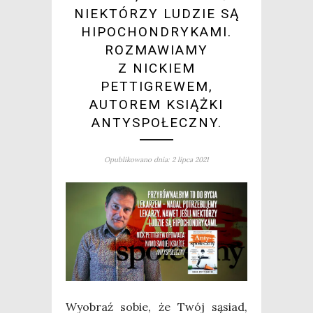
NIEKTÓRZY LUDZIE SĄ
HIPOCHONDRYKAMI.
ROZMAWIAMY
Z NICKIEM
PETTIGREWEM,
AUTOREM KSIĄŻKI
ANTYSPOŁECZNY.
Opublikowano dnia: 2 lipca 2021
Wyobraź sobie, że Twój sąsiad,