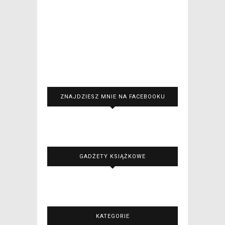
ZNAJDZIESZ MNIE NA FACEBOOKU
GADŻETY KSIĄŻKOWE
KATEGORIE