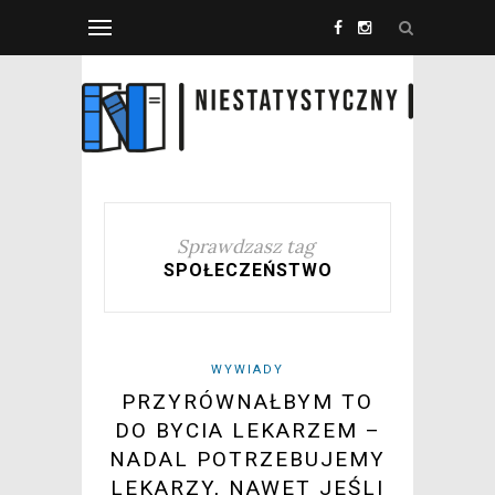
Sprawdzasz tag
SPOŁECZEŃSTWO
WYWIADY
PRZYRÓWNAŁBYM TO
DO BYCIA LEKARZEM –
NADAL POTRZEBUJEMY
LEKARZY, NAWET JEŚLI