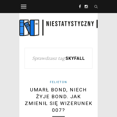
Sprawdzasz tag
SKYFALL
FELIETON
UMARŁ BOND, NIECH
ŻYJE BOND. JAK
ZMIENIŁ SIĘ WIZERUNEK
007?