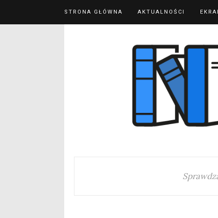
STRONA GŁÓWNA
AKTUALNOŚCI
EKRA
Sprawdza