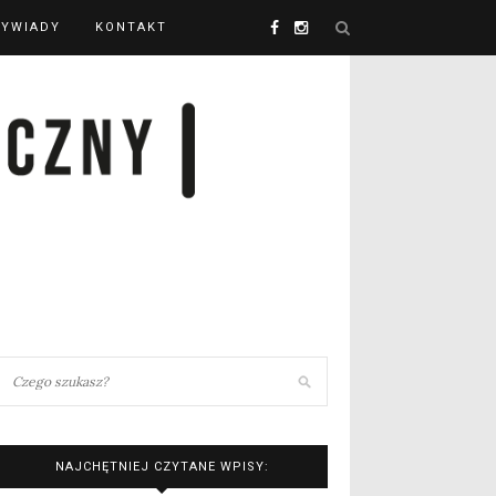
YWIADY
KONTAKT
NAJCHĘTNIEJ CZYTANE WPISY: