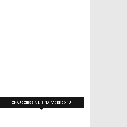
ZNAJDZIESZ MNIE NA FACEBOOKU