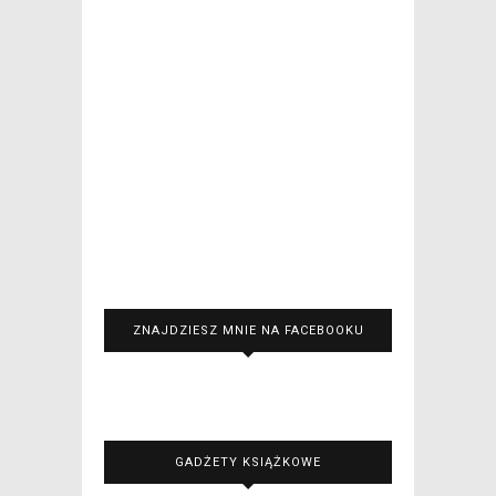
ZNAJDZIESZ MNIE NA FACEBOOKU
GADŻETY KSIĄŻKOWE