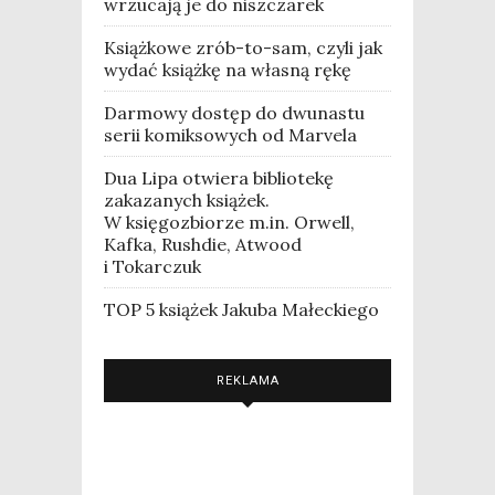
wrzucają je do niszczarek
Książkowe zrób-to-sam, czyli jak
wydać książkę na własną rękę
Darmowy dostęp do dwunastu
serii komiksowych od Marvela
Dua Lipa otwiera bibliotekę
zakazanych książek.
W księgozbiorze m.in. Orwell,
Kafka, Rushdie, Atwood
i Tokarczuk
TOP 5 książek Jakuba Małeckiego
REKLAMA