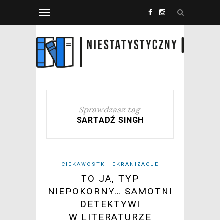
Sprawdzasz tag
SARTADŹ SINGH
CIEKAWOSTKI
EKRANIZACJE
TO JA, TYP
NIEPOKORNY… SAMOTNI
DETEKTYWI
W LITERATURZE