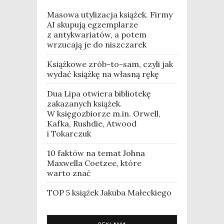
Masowa utylizacja książek. Firmy
AI skupują egzemplarze
z antykwariatów, a potem
wrzucają je do niszczarek
Książkowe zrób-to-sam, czyli jak
wydać książkę na własną rękę
Dua Lipa otwiera bibliotekę
zakazanych książek.
W księgozbiorze m.in. Orwell,
Kafka, Rushdie, Atwood
i Tokarczuk
10 faktów na temat Johna
Maxwella Coetzee, które
warto znać
TOP 5 książek Jakuba Małeckiego