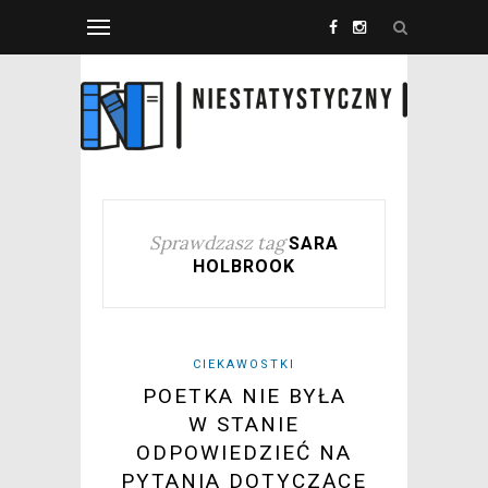
Sprawdzasz tag
SARA
HOLBROOK
CIEKAWOSTKI
POETKA NIE BYŁA
W STANIE
ODPOWIEDZIEĆ NA
PYTANIA DOTYCZĄCE