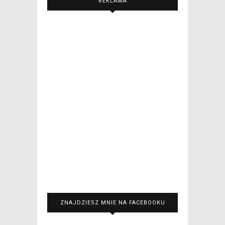
REKLAMA
ZNAJDZIESZ MNIE NA FACEBOOKU