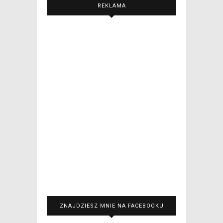
REKLAMA
ZNAJDZIESZ MNIE NA FACEBOOKU