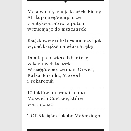
Masowa utylizacja książek. Firmy
AI skupują egzemplarze
z antykwariatów, a potem
wrzucają je do niszczarek
Książkowe zrób-to-sam, czyli jak
wydać książkę na własną rękę
Dua Lipa otwiera bibliotekę
zakazanych książek.
W księgozbiorze m.in. Orwell,
Kafka, Rushdie, Atwood
i Tokarczuk
10 faktów na temat Johna
Maxwella Coetzee, które
warto znać
TOP 5 książek Jakuba Małeckiego