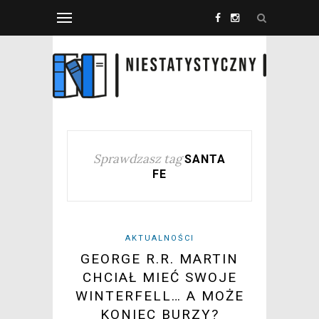
Sprawdzasz tag
SANTA
FE
AKTUALNOŚCI
GEORGE R.R. MARTIN
CHCIAŁ MIEĆ SWOJE
WINTERFELL… A MOŻE
KONIEC BURZY?