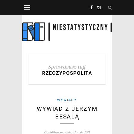
Sprawdzasz tag
RZECZYPOSPOLITA
WYWIADY
WYWIAD Z JERZYM
BESALĄ
Opublikowano dnia: 17 maja 2017