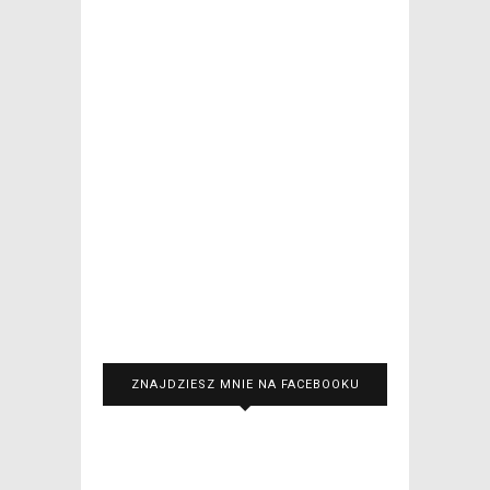
ZNAJDZIESZ MNIE NA FACEBOOKU