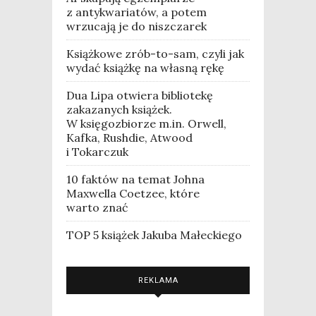
z antykwariatów, a potem
wrzucają je do niszczarek
Książkowe zrób-to-sam, czyli jak
wydać książkę na własną rękę
Dua Lipa otwiera bibliotekę
zakazanych książek.
W księgozbiorze m.in. Orwell,
Kafka, Rushdie, Atwood
i Tokarczuk
10 faktów na temat Johna
Maxwella Coetzee, które
warto znać
TOP 5 książek Jakuba Małeckiego
REKLAMA