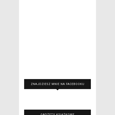
ZNAJDZIESZ MNIE NA FACEBOOKU
GADŻETY KSIĄŻKOWE