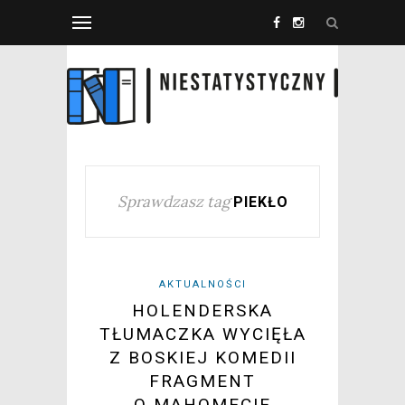
Sprawdzasz tag
PIEKŁO
AKTUALNOŚCI
HOLENDERSKA
TŁUMACZKA WYCIĘŁA
Z BOSKIEJ KOMEDII
FRAGMENT
O MAHOMECIE