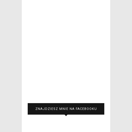
ZNAJDZIESZ MNIE NA FACEBOOKU