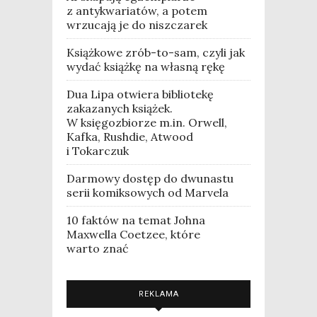
z antykwariatów, a potem
wrzucają je do niszczarek
Książkowe zrób-to-sam, czyli jak
wydać książkę na własną rękę
Dua Lipa otwiera bibliotekę
zakazanych książek.
W księgozbiorze m.in. Orwell,
Kafka, Rushdie, Atwood
i Tokarczuk
Darmowy dostęp do dwunastu
serii komiksowych od Marvela
10 faktów na temat Johna
Maxwella Coetzee, które
warto znać
REKLAMA