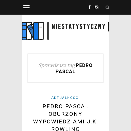
Sprawdzasz tag
PEDRO
PASCAL
AKTUALNOŚCI
PEDRO PASCAL
OBURZONY
WYPOWIEDZIAMI J.K.
ROWLING