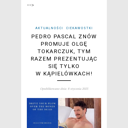
-->
AKTUALNOŚCI
CIEKAWOSTKI
PEDRO PASCAL ZNÓW
PROMUJE OLGĘ
TOKARCZUK, TYM
RAZEM PREZENTUJĄC
SIĘ TYLKO
W KĄPIELÓWKACH!
Opublikowano dnia: 8 stycznia 2025