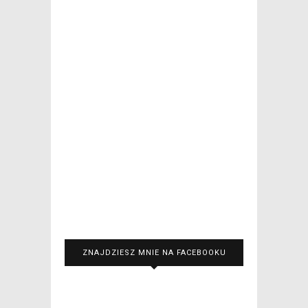
ZNAJDZIESZ MNIE NA FACEBOOKU