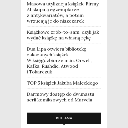
Masowa utylizacja książek. Firmy
AI skupują egzemplarze
z antykwariatów, a potem
wrzucają je do niszczarek
Książkowe zrób-to-sam, czyli jak
wydać książkę na własną rękę
Dua Lipa otwiera bibliotekę
zakazanych książek.
W księgozbiorze m.in. Orwell,
Kafka, Rushdie, Atwood
i Tokarczuk
TOP 5 książek Jakuba Małeckiego
Darmowy dostęp do dwunastu
serii komiksowych od Marvela
REKLAMA