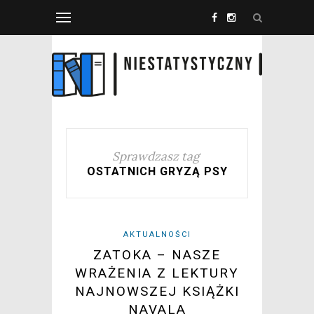
Sprawdzasz tag
OSTATNICH GRYZĄ PSY
AKTUALNOŚCI
ZATOKA – NASZE
WRAŻENIA Z LEKTURY
NAJNOWSZEJ KSIĄŻKI
NAVALA