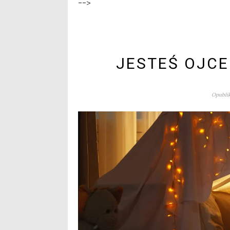
-->
JESTEŚ OJCE
Opublik