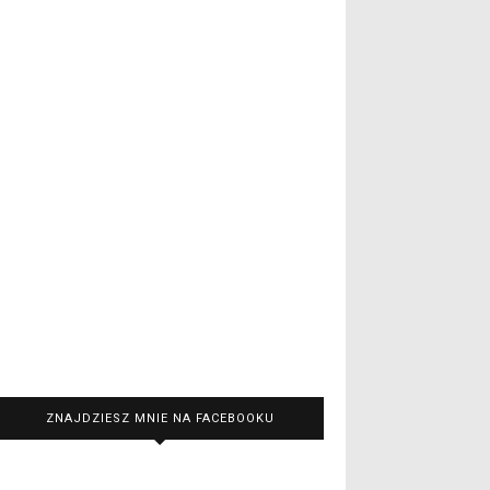
ZNAJDZIESZ MNIE NA FACEBOOKU