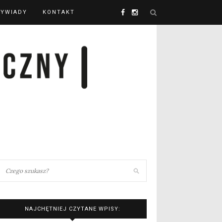
YWIADY
KONTAKT
NAJCHĘTNIEJ CZYTANE WPISY: