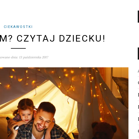
CIEKAWOSTKI
M? CZYTAJ DZIECKU!
owano dnia: 13 października 2017