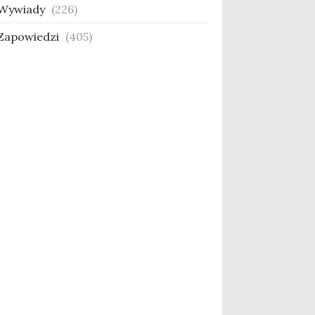
Wywiady
(226)
Zapowiedzi
(405)