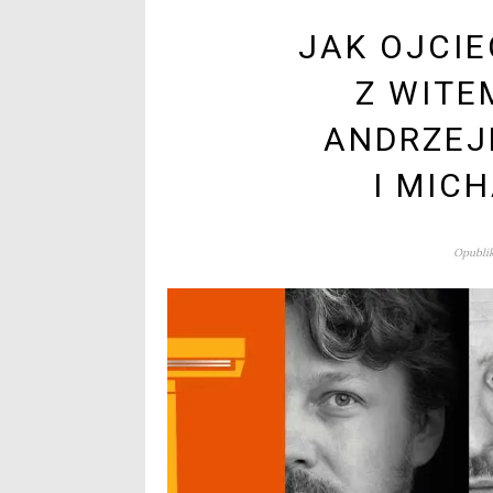
JAK OJCIE
Z WITE
ANDRZEJ
I MIC
Opublik