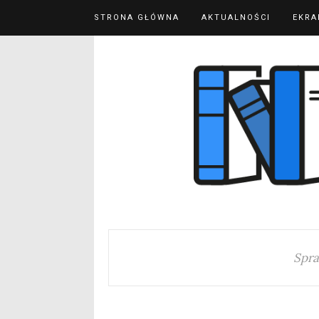
STRONA GŁÓWNA
AKTUALNOŚCI
EKRA
Spra