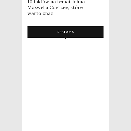
10 faktów na temat Johna
Maxwella Coetzee, które
warto znać
REKLAMA