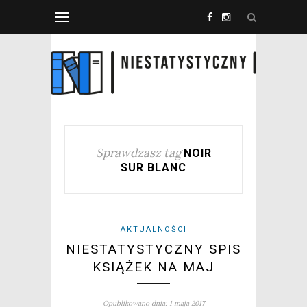
Sprawdzasz tag
NOIR
SUR BLANC
AKTUALNOŚCI
NIESTATYSTYCZNY SPIS
KSIĄŻEK NA MAJ
Opublikowano dnia: 1 maja 2017