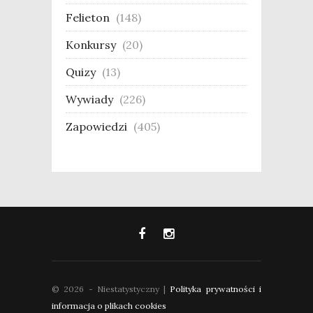
Felieton
(148)
Konkursy
(20)
Quizy
(13)
Wywiady
(226)
Zapowiedzi
(405)
© 2026 - Niestatystyczny |
Polityka prywatności i
informacja o plikach cookies