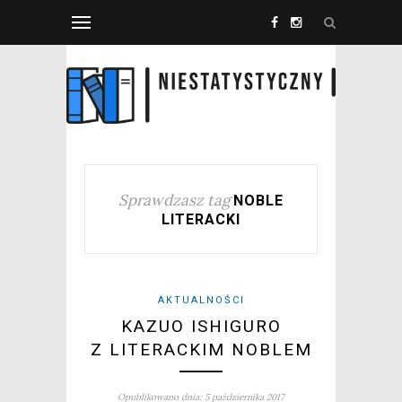
Sprawdzasz tag
NOBLE
LITERACKI
AKTUALNOŚCI
KAZUO ISHIGURO
Z LITERACKIM NOBLEM
Opublikowano dnia: 5 października 2017