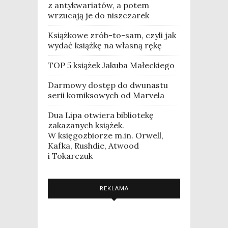
z antykwariatów, a potem
wrzucają je do niszczarek
Książkowe zrób-to-sam, czyli jak
wydać książkę na własną rękę
TOP 5 książek Jakuba Małeckiego
Darmowy dostęp do dwunastu
serii komiksowych od Marvela
Dua Lipa otwiera bibliotekę
zakazanych książek.
W księgozbiorze m.in. Orwell,
Kafka, Rushdie, Atwood
i Tokarczuk
REKLAMA