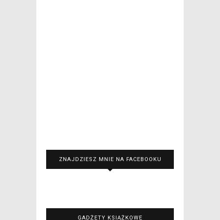
ZNAJDZIESZ MNIE NA FACEBOOKU
GADŻETY KSIĄŻKOWE