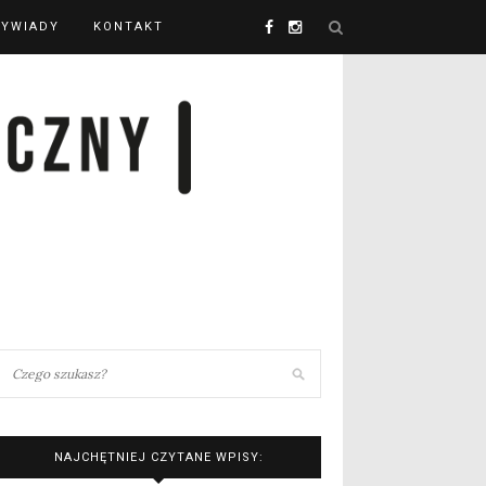
YWIADY
KONTAKT
NAJCHĘTNIEJ CZYTANE WPISY: