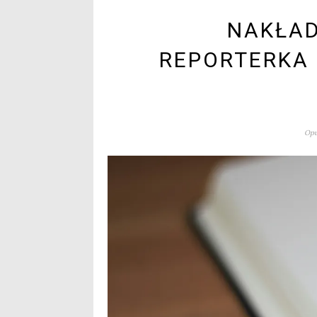
NAKŁAD
REPORTERKA 
Opu