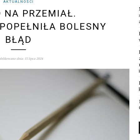
AKTUALNOŚCI
 NA PRZEMIAŁ.
POPEŁNIŁA BOLESNY
BŁĄD
blikowano dnia: 15 lipca 2024