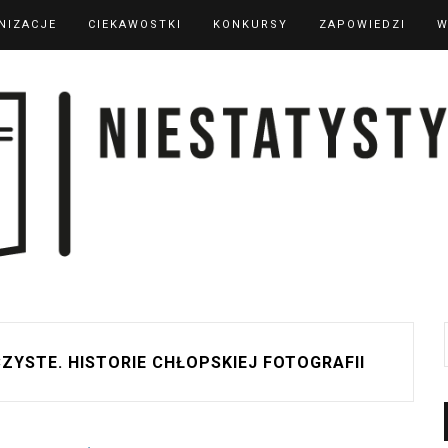
NIZACJE
CIEKAWOSTKI
KONKURSY
ZAPOWIEDZI
W
ZYSTE. HISTORIE CHŁOPSKIEJ FOTOGRAFII