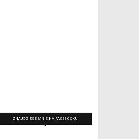
ZNAJDZIESZ MNIE NA FACEBOOKU