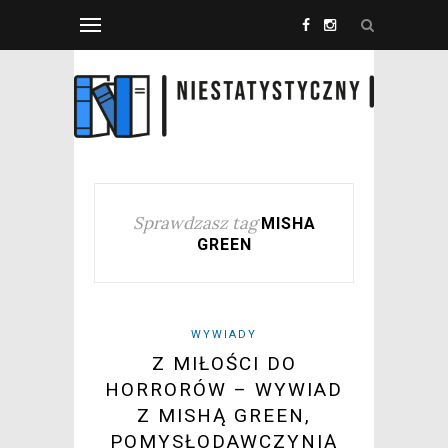
Sprawdzasz tag
MISHA
GREEN
WYWIADY
Z MIŁOŚCI DO
HORRORÓW – WYWIAD
Z MISHĄ GREEN,
POMYSŁODAWCZYNIĄ