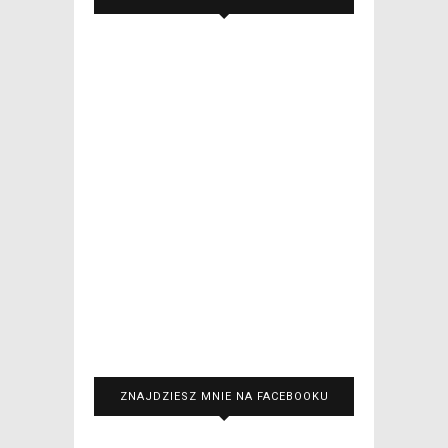
ZNAJDZIESZ MNIE NA FACEBOOKU