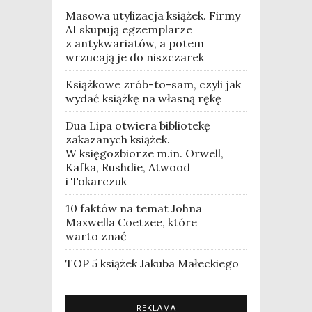
Masowa utylizacja książek. Firmy
AI skupują egzemplarze
z antykwariatów, a potem
wrzucają je do niszczarek
Książkowe zrób-to-sam, czyli jak
wydać książkę na własną rękę
Dua Lipa otwiera bibliotekę
zakazanych książek.
W księgozbiorze m.in. Orwell,
Kafka, Rushdie, Atwood
i Tokarczuk
10 faktów na temat Johna
Maxwella Coetzee, które
warto znać
TOP 5 książek Jakuba Małeckiego
REKLAMA