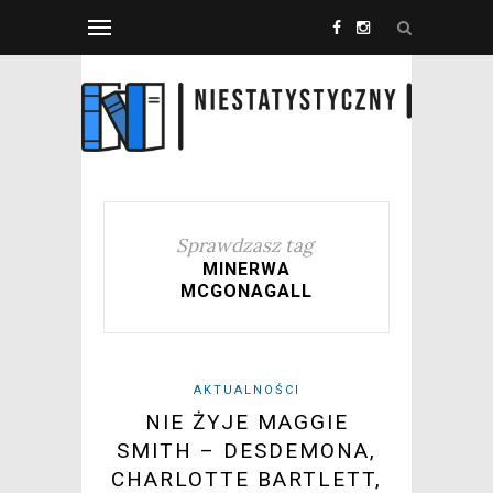
Sprawdzasz tag
MINERWA
MCGONAGALL
AKTUALNOŚCI
NIE ŻYJE MAGGIE
SMITH – DESDEMONA,
CHARLOTTE BARTLETT,