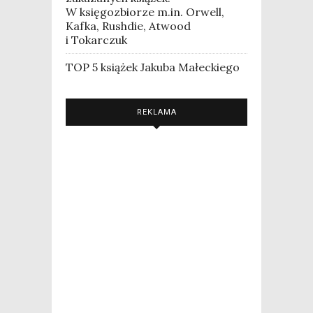
W księgozbiorze m.in. Orwell,
Kafka, Rushdie, Atwood
i Tokarczuk
TOP 5 książek Jakuba Małeckiego
REKLAMA