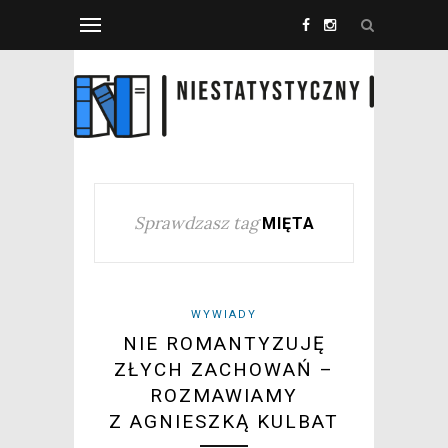
Sprawdzasz tag
MIĘTA
WYWIADY
NIE ROMANTYZUJĘ
ZŁYCH ZACHOWAŃ –
ROZMAWIAMY
Z AGNIESZKĄ KULBAT