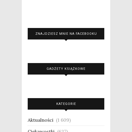
ZNAJDZIESZ MNIE NA FACEBOOKU
GADŻETY KSIĄŻKOWE
KATEGORIE
Aktualności
(1 609)
Ciekawostki
(637)