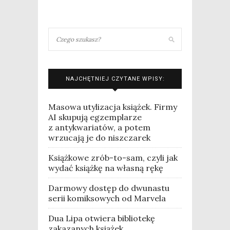
NAJCHĘTNIEJ CZYTANE WPISY:
Masowa utylizacja książek. Firmy
AI skupują egzemplarze
z antykwariatów, a potem
wrzucają je do niszczarek
Książkowe zrób-to-sam, czyli jak
wydać książkę na własną rękę
Darmowy dostęp do dwunastu
serii komiksowych od Marvela
Dua Lipa otwiera bibliotekę
zakazanych książek.