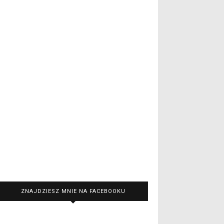
ZNAJDZIESZ MNIE NA FACEBOOKU