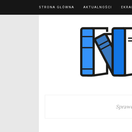
STRONA GŁÓWNA
AKTUALNOŚCI
EKRA
Sprawd