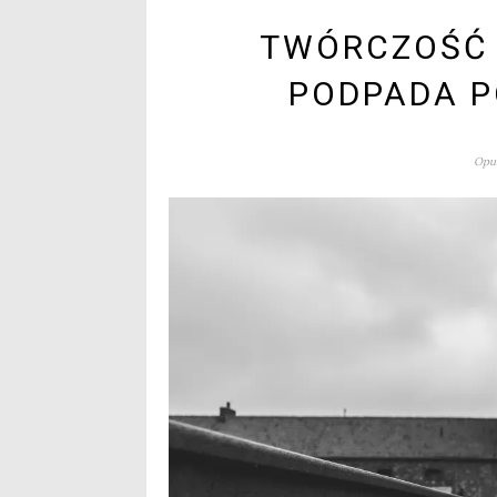
TWÓRCZOŚĆ 
PODPADA P
Opub