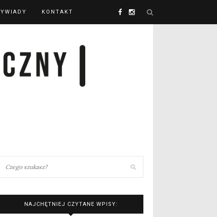
YWIADY
KONTAKT
NAJCHĘTNIEJ CZYTANE WPISY: