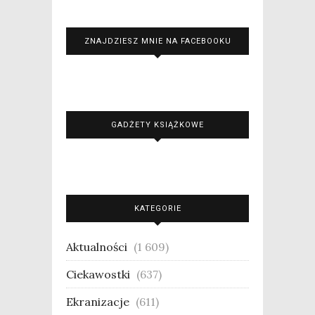
ZNAJDZIESZ MNIE NA FACEBOOKU
GADŻETY KSIĄŻKOWE
KATEGORIE
Aktualności
(1 609)
Ciekawostki
(637)
Ekranizacje
(611)