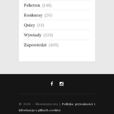
Felieton
(148)
Konkursy
(20)
Quizy
(13)
Wywiady
(226)
Zapowiedzi
(405)
© 2026 - Niestatystyczny |
Polityka prywatności i
informacja o plikach cookies