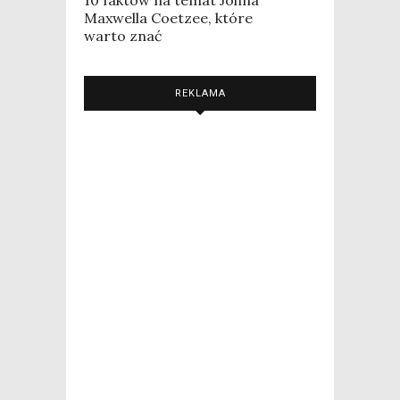
Maxwella Coetzee, które
warto znać
REKLAMA