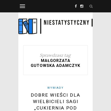
Sprawdzasz tag
MAŁGORZATA
GUTOWSKA ADAMCZYK
WYWIADY
DOBRE WIEŚCI DLA
WIELBICIELI SAGI
„CUKIERNIA POD