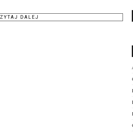
ZY­TAJ DALEJ