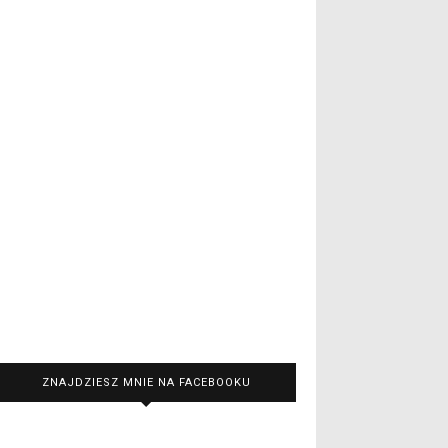
ZNAJDZIESZ MNIE NA FACEBOOKU