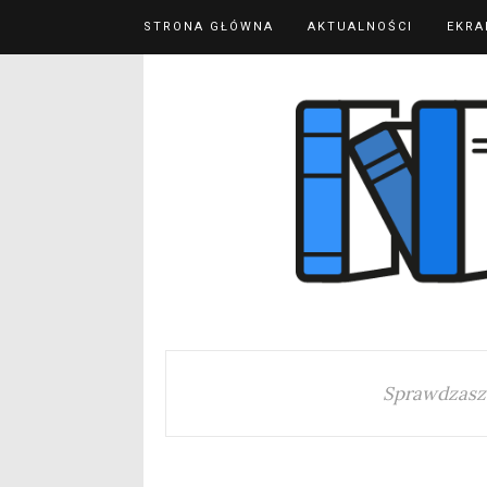
STRONA GŁÓWNA
AKTUALNOŚCI
EKRA
Sprawdzasz