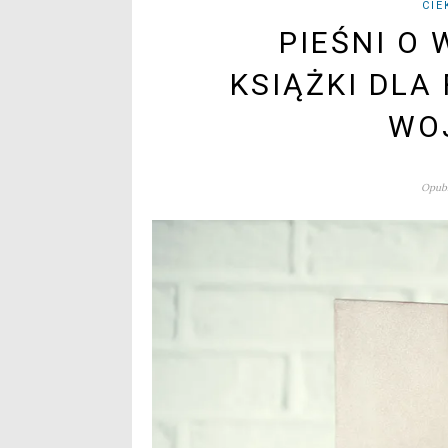
CIE
PIEŚNI O 
KSIĄŻKI DLA
WO
Opubl