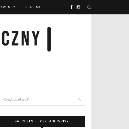
YWIADY
KONTAKT
NAJCHĘTNIEJ CZYTANE WPISY: