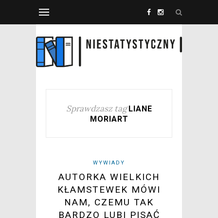
Sprawdzasz tag
LIANE
MORIART
WYWIADY
AUTORKA WIELKICH
KŁAMSTEWEK MÓWI
NAM, CZEMU TAK
BARDZO LUBI PISAĆ