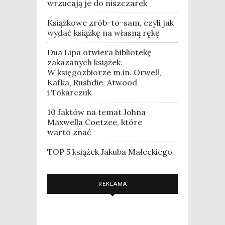
wrzucają je do niszczarek
Książkowe zrób-to-sam, czyli jak
wydać książkę na własną rękę
Dua Lipa otwiera bibliotekę
zakazanych książek.
W księgozbiorze m.in. Orwell,
Kafka, Rushdie, Atwood
i Tokarczuk
10 faktów na temat Johna
Maxwella Coetzee, które
warto znać
TOP 5 książek Jakuba Małeckiego
REKLAMA