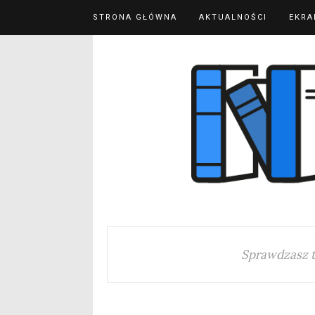
STRONA GŁÓWNA
AKTUALNOŚCI
EKRA
Sprawdzasz 