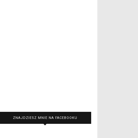
ZNAJDZIESZ MNIE NA FACEBOOKU