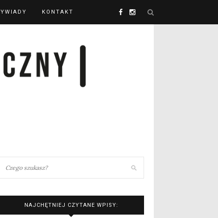
YWIADY
KONTAKT
NAJCHĘTNIEJ CZYTANE WPISY: