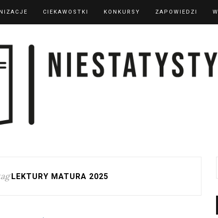
NIZACJE
CIEKAWOSTKI
KONKURSY
ZAPOWIEDZI
W
tag
LEKTURY MATURA 2025