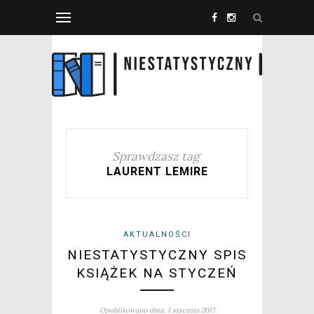
Sprawdzasz tag
LAURENT LEMIRE
AKTUALNOŚCI
NIESTATYSTYCZNY SPIS
KSIĄŻEK NA STYCZEŃ
Opublikowano dnia: 1 stycznia 2017