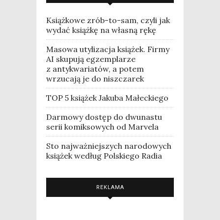
Książkowe zrób-to-sam, czyli jak
wydać książkę na własną rękę
Masowa utylizacja książek. Firmy
AI skupują egzemplarze
z antykwariatów, a potem
wrzucają je do niszczarek
TOP 5 książek Jakuba Małeckiego
Darmowy dostęp do dwunastu
serii komiksowych od Marvela
Sto najważniejszych narodowych
książek według Polskiego Radia
REKLAMA