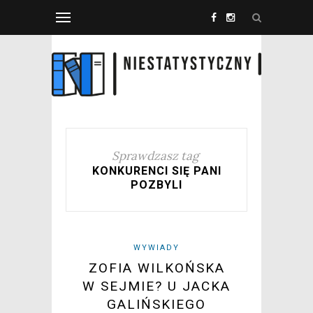
Sprawdzasz tag
KONKURENCI SIĘ PANI
POZBYLI
WYWIADY
ZOFIA WILKOŃSKA
W SEJMIE? U JACKA
GALIŃSKIEGO