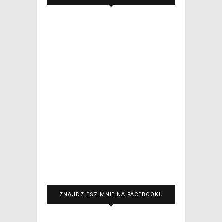
ZNAJDZIESZ MNIE NA FACEBOOKU