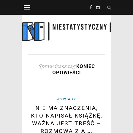
Sprawdzasz tag
KONIEC
OPOWIEŚCI
WYWIADY
NIE MA ZNACZENIA,
KTO NAPISAŁ KSIĄŻKĘ,
WAŻNA JEST TREŚĆ –
ROZMOWA Z A.J.