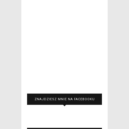
ZNAJDZIESZ MNIE NA FACEBOOKU