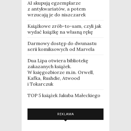
AI skupują egzemplarze
z antykwariatów, a potem
wrzucają je do niszczarek
Książkowe zrób-to-sam, czyli jak
wydać książkę na własną rękę
Darmowy dostęp do dwunastu
serii komiksowych od Marvela
Dua Lipa otwiera bibliotekę
zakazanych książek.
W księgozbiorze m.in. Orwell,
Kafka, Rushdie, Atwood
i Tokarczuk
TOP 5 książek Jakuba Małeckiego
REKLAMA