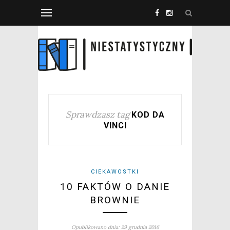
Sprawdzasz tag
KOD DA
VINCI
CIEKAWOSTKI
10 FAKTÓW O DANIE
BROWNIE
Opublikowano dnia: 29 grudnia 2016