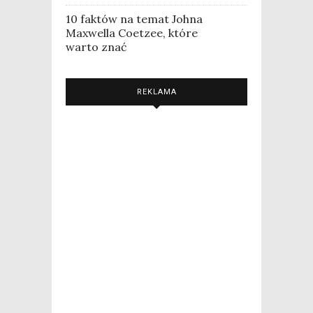
10 faktów na temat Johna
Maxwella Coetzee, które
warto znać
REKLAMA