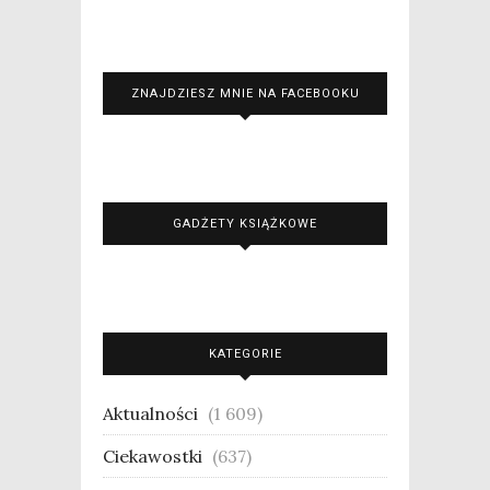
ZNAJDZIESZ MNIE NA FACEBOOKU
GADŻETY KSIĄŻKOWE
KATEGORIE
Aktualności
(1 609)
Ciekawostki
(637)