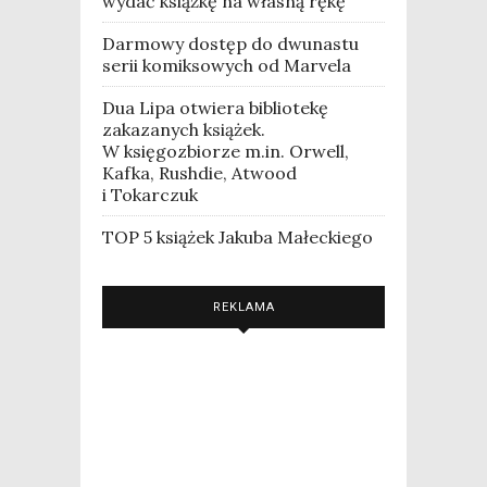
wydać książkę na własną rękę
Darmowy dostęp do dwunastu
serii komiksowych od Marvela
Dua Lipa otwiera bibliotekę
zakazanych książek.
W księgozbiorze m.in. Orwell,
Kafka, Rushdie, Atwood
i Tokarczuk
TOP 5 książek Jakuba Małeckiego
REKLAMA