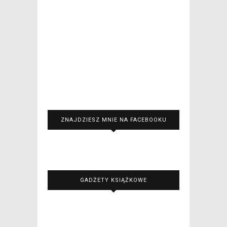
ZNAJDZIESZ MNIE NA FACEBOOKU
GADŻETY KSIĄŻKOWE