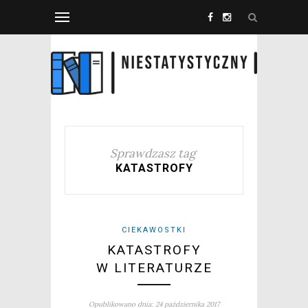
Sprawdzasz tag
KATASTROFY
CIEKAWOSTKI
KATASTROFY
W LITERATURZE
Opublikowano dnia: 24 października 2017