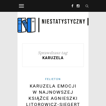
Sprawdzasz tag
KARUZELA
FELIETON
KARUZELA EMOCJI
W NAJNOWSZEJ
KSIĄŻCE AGNIESZKI
LITOROWICZ-SIEGERT