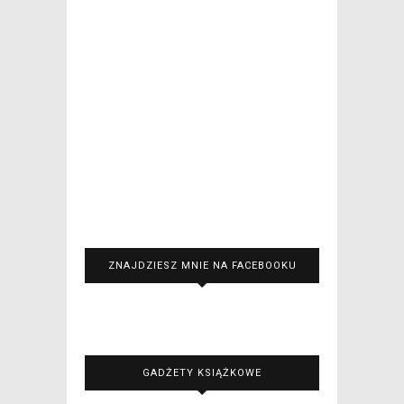
ZNAJDZIESZ MNIE NA FACEBOOKU
GADŻETY KSIĄŻKOWE