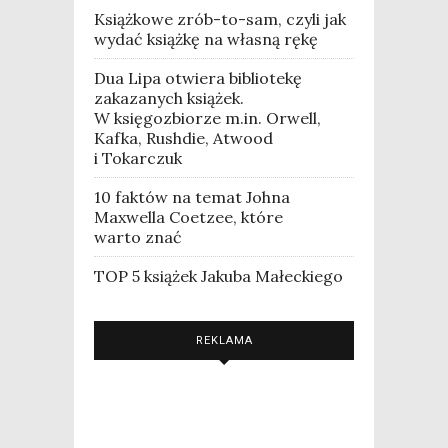
Książkowe zrób-to-sam, czyli jak
wydać książkę na własną rękę
Dua Lipa otwiera bibliotekę
zakazanych książek.
W księgozbiorze m.in. Orwell,
Kafka, Rushdie, Atwood
i Tokarczuk
10 faktów na temat Johna
Maxwella Coetzee, które
warto znać
TOP 5 książek Jakuba Małeckiego
REKLAMA