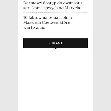
Darmowy dostęp do dwunastu
serii komiksowych od Marvela
10 faktów na temat Johna
Maxwella Coetzee, które
warto znać
REKLAMA