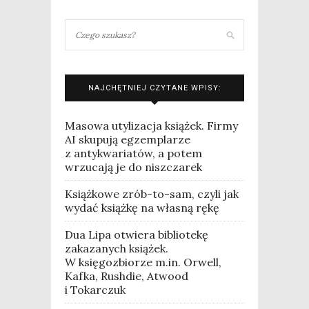
NAJCHĘTNIEJ CZYTANE WPISY:
Masowa utylizacja książek. Firmy
AI skupują egzemplarze
z antykwariatów, a potem
wrzucają je do niszczarek
Książkowe zrób-to-sam, czyli jak
wydać książkę na własną rękę
Dua Lipa otwiera bibliotekę
zakazanych książek.
W księgozbiorze m.in. Orwell,
Kafka, Rushdie, Atwood
i Tokarczuk