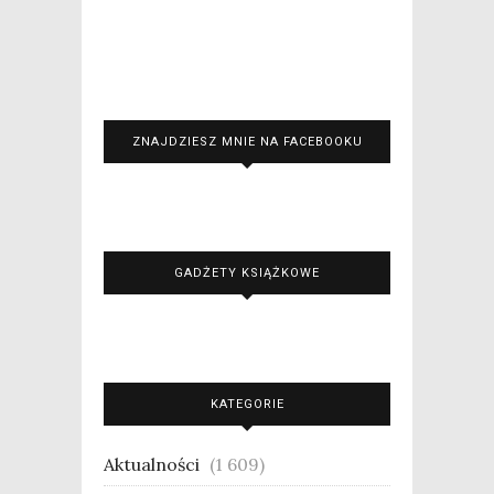
ZNAJDZIESZ MNIE NA FACEBOOKU
GADŻETY KSIĄŻKOWE
KATEGORIE
Aktualności
(1 609)