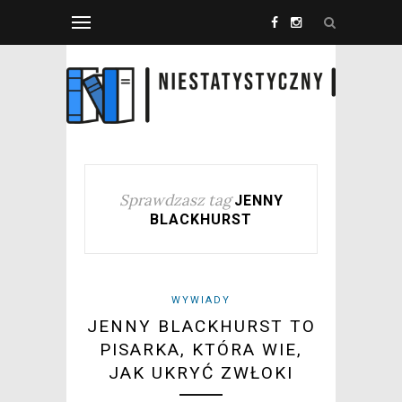
Sprawdzasz tag
JENNY
BLACKHURST
WYWIADY
JENNY BLACKHURST TO
PISARKA, KTÓRA WIE,
JAK UKRYĆ ZWŁOKI