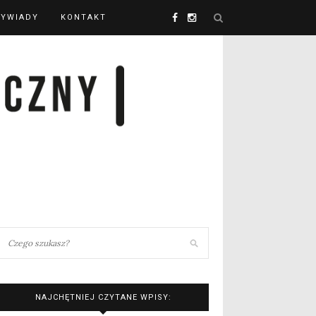
YWIADY
KONTAKT
NAJCHĘTNIEJ CZYTANE WPISY: