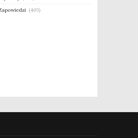
Zapowiedzi
(405)