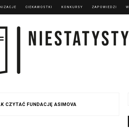
NIZACJE
CIEKAWOSTKI
KONKURSY
ZAPOWIEDZI
W
AK CZYTAĆ FUNDACJĘ ASIMOVA