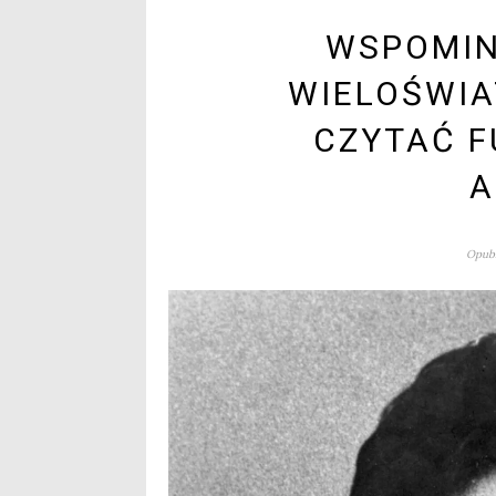
WSPOMIN
WIELOŚWIA
CZYTAĆ F
A
Opubl