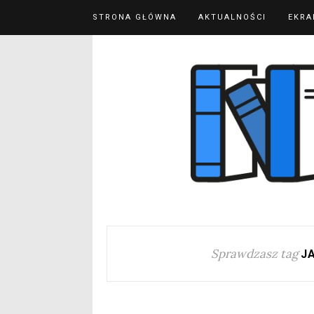
STRONA GŁÓWNA
AKTUALNOŚCI
EKRA
Sprawdzasz tag
J