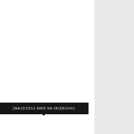
ZNAJDZIESZ MNIE NA FACEBOOKU