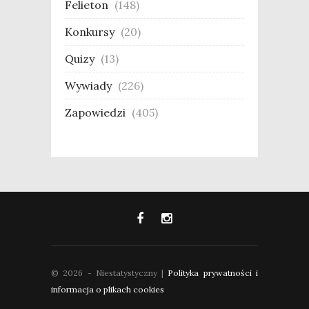
Felieton
(148)
Konkursy
(20)
Quizy
(13)
Wywiady
(226)
Zapowiedzi
(405)
© 2026 - Niestatystyczny |
Polityka prywatności i
informacja o plikach cookies