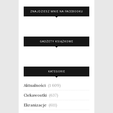
ZNAJDZIESZ MNIE NA FACEBOOKU
GADŻETY KSIĄŻKOWE
KATEGORIE
Aktualności
(1 609)
Ciekawostki
(637)
Ekranizacje
(611)