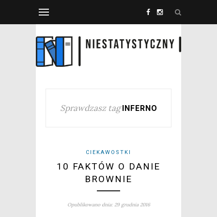
Sprawdzasz tag
INFERNO
CIEKAWOSTKI
10 FAKTÓW O DANIE
BROWNIE
Opublikowano dnia: 29 grudnia 2016