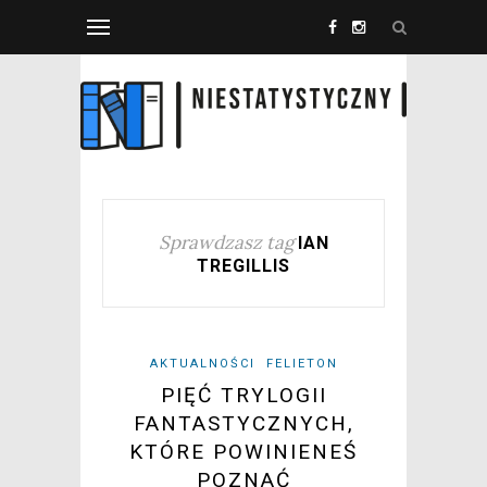
Sprawdzasz tag
IAN
TREGILLIS
AKTUALNOŚCI
FELIETON
PIĘĆ TRYLOGII
FANTASTYCZNYCH,
KTÓRE POWINIENEŚ
POZNAĆ