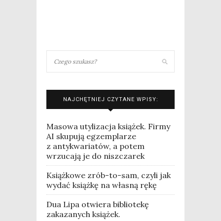
NAJCHĘTNIEJ CZYTANE WPISY:
Masowa utylizacja książek. Firmy
AI skupują egzemplarze
z antykwariatów, a potem
wrzucają je do niszczarek
Książkowe zrób-to-sam, czyli jak
wydać książkę na własną rękę
Dua Lipa otwiera bibliotekę
zakazanych książek.