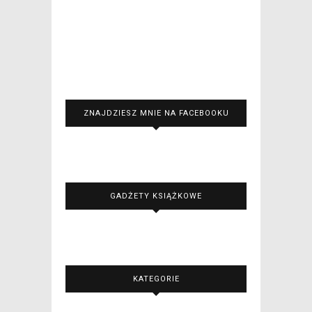
ZNAJDZIESZ MNIE NA FACEBOOKU
GADŻETY KSIĄŻKOWE
KATEGORIE