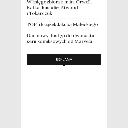
W księgozbiorze m.in. Orwell,
Kafka, Rushdie, Atwood
i Tokarczuk
TOP 5 książek Jakuba Małeckiego
Darmowy dostęp do dwunastu
serii komiksowych od Marvela
REKLAMA