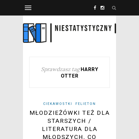
Sprawdzasz tag
HARRY
OTTER
CIEKAWOSTKI
FELIETON
MŁODZIEŻÓWKI TEŻ DLA
STARSZYCH /
LITERATURA DLA
MŁODSZYCH, CO