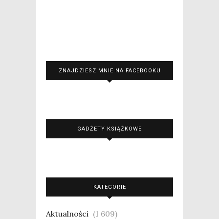
ZNAJDZIESZ MNIE NA FACEBOOKU
GADŻETY KSIĄŻKOWE
KATEGORIE
Aktualności
(1 609)