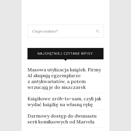
NAJCHĘTNIEJ CZYTANE WPISY:
Masowa utylizacja książek. Firmy
AI skupują egzemplarze
z antykwariatów, a potem
wrzucają je do niszczarek
Książkowe zrób-to-sam, czyli jak
wydać książkę na własną rękę
Darmowy dostęp do dwunastu
serii komiksowych od Marvela