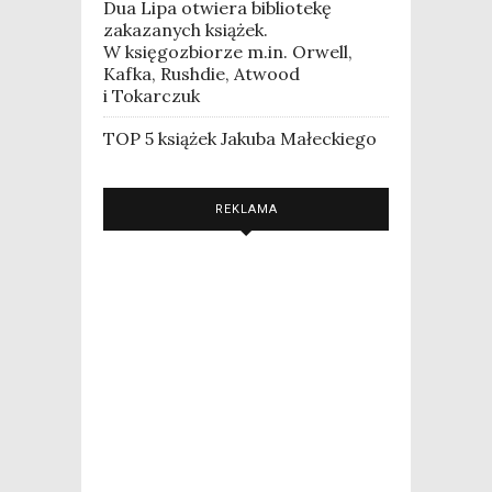
Dua Lipa otwiera bibliotekę
zakazanych książek.
W księgozbiorze m.in. Orwell,
Kafka, Rushdie, Atwood
i Tokarczuk
TOP 5 książek Jakuba Małeckiego
REKLAMA