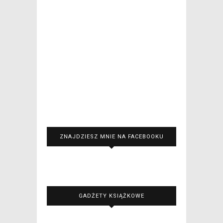
ZNAJDZIESZ MNIE NA FACEBOOKU
GADŻETY KSIĄŻKOWE