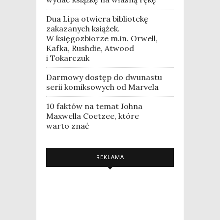
Dua Lipa otwiera bibliotekę
zakazanych książek.
W księgozbiorze m.in. Orwell,
Kafka, Rushdie, Atwood
i Tokarczuk
Darmowy dostęp do dwunastu
serii komiksowych od Marvela
10 faktów na temat Johna
Maxwella Coetzee, które
warto znać
REKLAMA