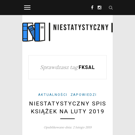
Sprawdzasz tag
FKSAL
AKTUALNOŚCI
ZAPOWIEDZI
NIESTATYSTYCZNY SPIS
KSIĄŻEK NA LUTY 2019
Opublikowano dnia: 2 lutego 2019