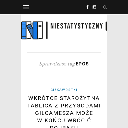
Sprawdzasz tag
EPOS
CIEKAWOSTKI
WKRÓTCE STAROŻYTNA
TABLICA Z PRZYGODAMI
GILGAMESZA MOŻE
W KOŃCU WRÓCIĆ
DO IRAKU