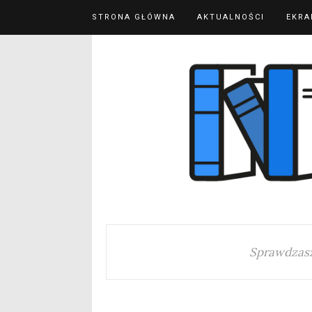
STRONA GŁÓWNA
AKTUALNOŚCI
EKRA
Sprawdzasz