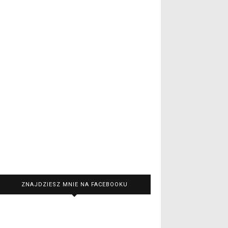
ZNAJDZIESZ MNIE NA FACEBOOKU