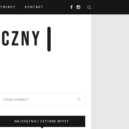
YWIADY
KONTAKT
NAJCHĘTNIEJ CZYTANE WPISY: