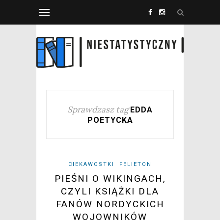
Sprawdzasz tag
EDDA
POETYCKA
CIEKAWOSTKI
FELIETON
PIEŚNI O WIKINGACH,
CZYLI KSIĄŻKI DLA
FANÓW NORDYCKICH
WOJOWNIKÓW