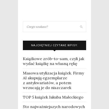
NAJCHĘTNIEJ CZYTANE WPISY:
Książkowe zrób-to-sam, czyli jak
wydać książkę na własną rękę
Masowa utylizacja książek. Firmy
AI skupują egzemplarze
z antykwariatów, a potem
wrzucają je do niszczarek
TOP 5 książek Jakuba Małeckiego
Sto najważniejszych narodowych