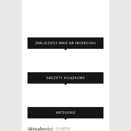
ZNAJDZIESZ MNIE NA FACEBOOKU
GADŻETY KSIĄŻKOWE
KATEGORIE
Aktualności
(1 609)