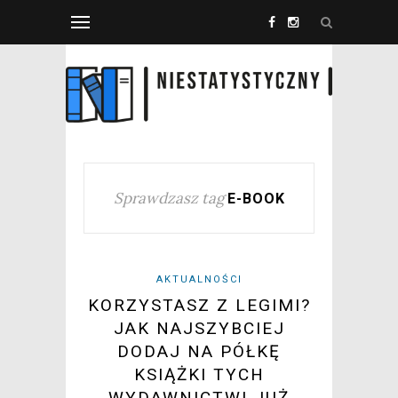
Sprawdzasz tag
E-BOOK
AKTUALNOŚCI
KORZYSTASZ Z LEGIMI?
JAK NAJSZYBCIEJ
DODAJ NA PÓŁKĘ
KSIĄŻKI TYCH
WYDAWNICTW! JUŻ