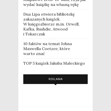
wydać książkę na własną rękę
Dua Lipa otwiera bibliotekę
zakazanych książek.
W księgozbiorze m.in. Orwell,
Kafka, Rushdie, Atwood
i Tokarczuk
10 faktów na temat Johna
Maxwella Coetzee, które
warto znać
TOP 5 książek Jakuba Małeckiego
REKLAMA