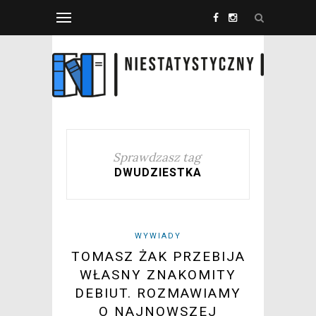
Sprawdzasz tag
DWUDZIESTKA
WYWIADY
TOMASZ ŻAK PRZEBIJA
WŁASNY ZNAKOMITY
DEBIUT. ROZMAWIAMY
O NAJNOWSZEJ