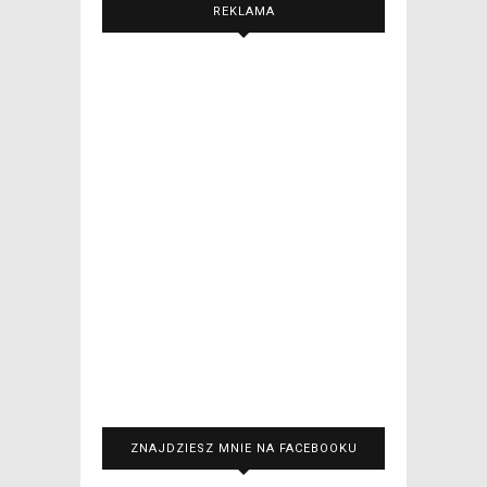
REKLAMA
ZNAJDZIESZ MNIE NA FACEBOOKU