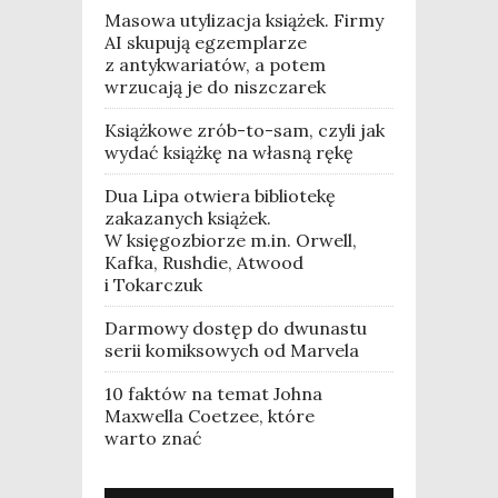
Masowa utylizacja książek. Firmy
AI skupują egzemplarze
z antykwariatów, a potem
wrzucają je do niszczarek
Książkowe zrób-to-sam, czyli jak
wydać książkę na własną rękę
Dua Lipa otwiera bibliotekę
zakazanych książek.
W księgozbiorze m.in. Orwell,
Kafka, Rushdie, Atwood
i Tokarczuk
Darmowy dostęp do dwunastu
serii komiksowych od Marvela
10 faktów na temat Johna
Maxwella Coetzee, które
warto znać