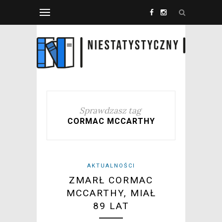
Sprawdzasz tag
CORMAC MCCARTHY
AKTUALNOŚCI
ZMARŁ CORMAC
MCCARTHY, MIAŁ
89 LAT