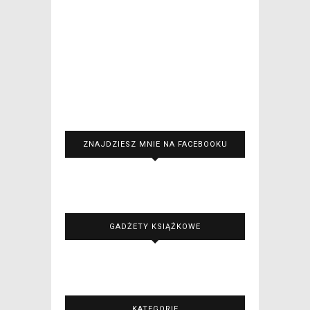
ZNAJDZIESZ MNIE NA FACEBOOKU
GADŻETY KSIĄŻKOWE
KATEGORIE