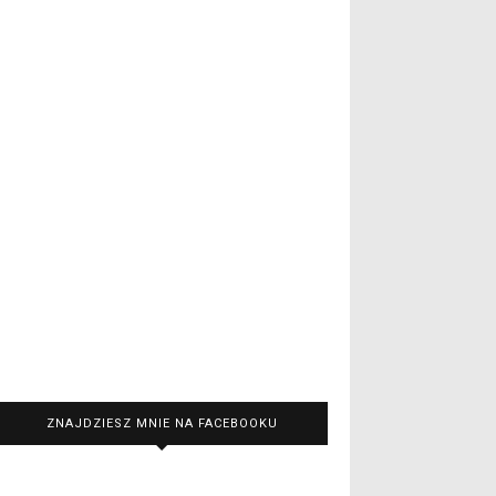
ZNAJDZIESZ MNIE NA FACEBOOKU