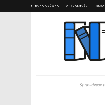
STRONA GŁÓWNA
AKTUALNOŚCI
EKRA
Sprawdzasz t