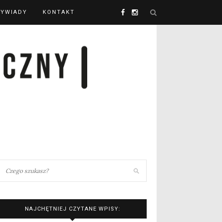
YWIADY
KONTAKT
NAJCHĘTNIEJ CZYTANE WPISY: